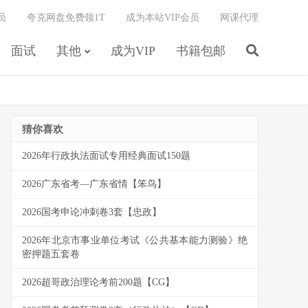
员
夸克网盘免费领1T
成为本站VIP会员
网课代理
面试
其他
成为VIP
书籍包邮
猜你喜欢
2026年行政执法面试专用经典面试150题
2026广东省考—广东省情【笨鸟】
2026国考申论冲刺卷3套【忠政】
2026年北京市事业单位考试《公共基本能力测验》绝
密押题五套卷
2026超哥政治理论考前200题【CG】