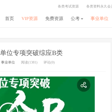
各类考试资源
各类资料永久会
首页
VIP资源
免费资源
公考
事业单位
业单位专项突破综应B类
/
事业单位
阅读(1381)
评论(0)