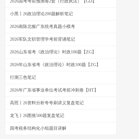
2026国考考前预测卷2套（行政执法）【GD】
小黑丨26政治理论200题解析笔记
2026南陈北猴广东统考真题小模考
2026军队文职管理学考前背诵笔记
2026山东省考《政治理论》时政100题【ZG】
2026年山东省考《政治理论》时政100题【ZG】
行测三色笔记
2026年广东省事业单位考试考前冲刺卷【HT】
高照丨26资料分析夸夸刷讲义复盘笔记
龙飞丨26图推500题复盘笔记
国考税务结构化小组题目讲解