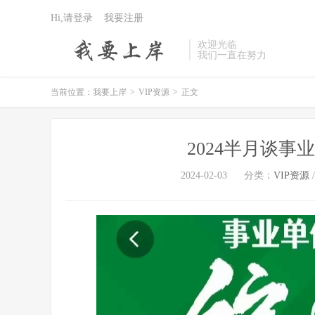
Hi,请登录
我要注册
欢迎光临
我们一直在努力
当前位置：
我要上岸
>
VIP资源
>
正文
2024半月谈事
2024-02-03
分类：
VIP资源