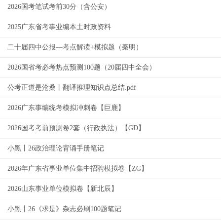
2026国考笔试考前30分（含公安）
2025广东省考事业编本土时政资料
二十届四中公报—考点解读+模拟题（秦明）
2026国省考必考热点预测100题（20届四中全会）
公考正道是沧桑丨翻译推理知识点总结.pdf
2026广东事编统考模拟冲刺卷【巨鹿】
2026国考考前预测卷2套（行政执法）【GD】
小黑丨26政治理论背诵手册笔记
2026年广东省事业单位集中招聘模拟卷【ZG】
2026山东事业单位模拟卷【新北辰】
小黑丨26《求是》杂志必刷100题笔记