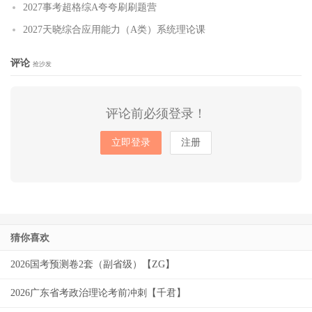
2027事考超格综A夸夸刷刷题营
2027天晓综合应用能力（A类）系统理论课
评论
抢沙发
评论前必须登录！
立即登录
注册
猜你喜欢
2026国考预测卷2套（副省级）【ZG】
2026广东省考政治理论考前冲刺【千君】