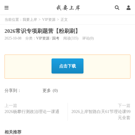
当前位置：
我要上岸
>
VIP资源
>
正文
2026常识专项刷题营【粉刷刷】
2025-10-08
分类：
VIP资源
/
国考
阅读(335)
评论(0)
点击下载
分享到：
更多
(
0
)
上一篇
下一篇
2026杨攀行测政治理论一课通
2026上岸智路白天61节理论课99
元全套
相关推荐