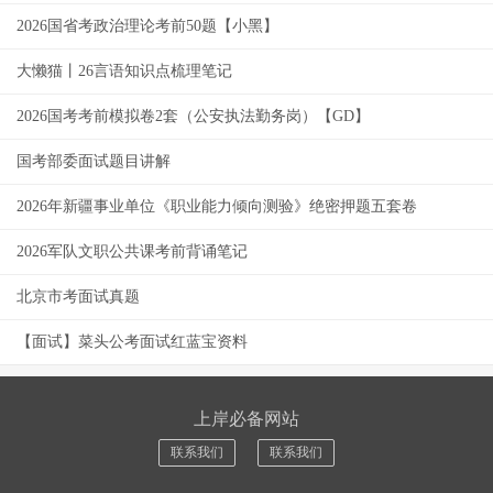
2026国省考政治理论考前50题【小黑】
大懒猫丨26言语知识点梳理笔记
2026国考考前模拟卷2套（公安执法勤务岗）【GD】
国考部委面试题目讲解
2026年新疆事业单位《职业能力倾向测验》绝密押题五套卷
2026军队文职公共课考前背诵笔记
北京市考面试真题
【面试】菜头公考面试红蓝宝资料
上岸必备网站
联系我们
联系我们