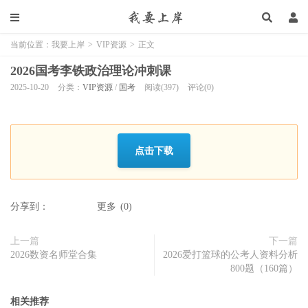
当前位置：
我要上岸
>
VIP资源
>
正文
2026国考李铁政治理论冲刺课
2025-10-20
分类：
VIP资源
/
国考
阅读(397)
评论(0)
点击下载
分享到：
更多
(
0
)
上一篇
下一篇
2026数资名师堂合集
2026爱打篮球的公考人资料分析
800题（160篇）
相关推荐