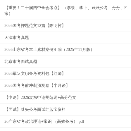
【重要！二十届四中全会考点】 （李铁、李卜、跃跃公考、丹丹、F
家）
2026国考押题范文12篇【陈明哲】
天津市考真题
2026山东省考本土素材案例汇编（2025年11月版）
北京市考面试真题
2026军队文职备考资料包【红师】
2026国考考前冲刺预测卷【半月谈】
【申论】2026袁东申论规范词+高分范文
【面试】菜头公考面试红蓝宝资料
26广东省考政治理论+常识 （高效备考）.pdf