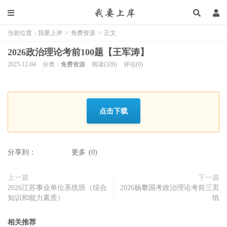
当前位置：
我要上岸
>
免费资源
>
正文
2026政治理论考前100题【王军涛】
2025-12-04
分类：
免费资源
阅读(328)
评论(0)
点击下载
分享到：
更多
(
0
)
上一篇
下一篇
2026江苏事业单位系统班（综合
2026杨攀国考政治理论考前三页
知识和能力素质）
纸
相关推荐