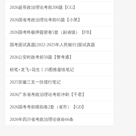
2026超哥政治理论考前200题【CG】
2026国省考政治理论考前65题【小黑】
2026国考终极押题密卷5套（副省级）【FB】
国考面试真题[2022-2025年人民银行]面试真题
2026公安时政考前50题【警考通】
粉笔+龙飞+花生丨25图推凝练笔记
2025安徽三支一扶儒行笔记
2026广东省考政治理论考前冲刺【千君】
2026国考考前模拟卷2套（省市）【GD】
2026年四川省考政治理论保命66条