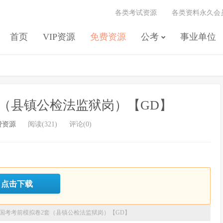
各类考试资源
各类资料永久会
首页
VIP资源
免费资源
公考
事业单位
套（县镇公检法监狱岗）【GD】
费资源
阅读(321)
评论(0)
点击下载
26国考考前模拟卷2套（县镇公检法监狱岗）【GD】