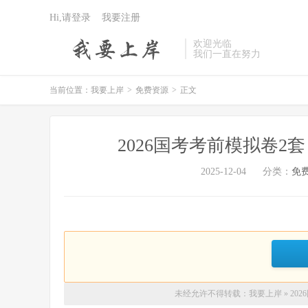
Hi,请登录
我要注册
欢迎光临
我们一直在努力
当前位置：
我要上岸
>
免费资源
>
正文
2026国考考前模拟卷2
2025-12-04
分类：
免
未经允许不得转载：
我要上岸
»
20