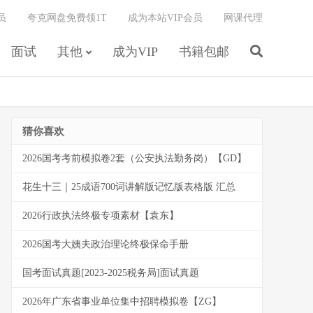
员
夸克网盘免费领1T
成为本站VIP会员
网课代理
面试
其他
成为VIP
书籍包邮
猜你喜欢
2026国考考前模拟卷2套（公安执法勤务岗）【GD】
花生十三｜25成语700词讲解版记忆版表格版 汇总
2026行政执法终极专项素材【袁东】
2026国考大姨夫政治理论终极保命手册
国考面试真题[2023-2025税务局]面试真题
2026年广东省事业单位集中招聘模拟卷【ZG】