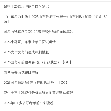
超格丨26政治理论早自习笔记
【山东考前时政】2025山东政府工作报告+山东时政+省情【必刷180
题】
国考面试真题[2022-2025年部委党群]面试真题
2026小马哥广东事业单位面试考情
2026大作文考前速成冲刺模版
2026国考考前预测卷2套（行政执法）【GD】
国考海关面试题目讲解
2026国考预测卷3套（行政执法类）【ZG】
花生十三丨26资料分析思维导图背诵默写笔记
2026年HT多省联考考前冲刺密卷