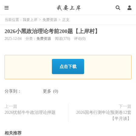
当前位置：
我要上岸
>
免费资源
>
正文
2026小黑政治理论考前200题【上岸村】
2025-12-04
分类：
免费资源
阅读(370)
评论(0)
点击下载
分享到：
更多
(
0
)
上一篇
下一篇
2026忧郁牛牛政治理论押题
2026国考行测申论预测卷12套
【半月谈】
相关推荐