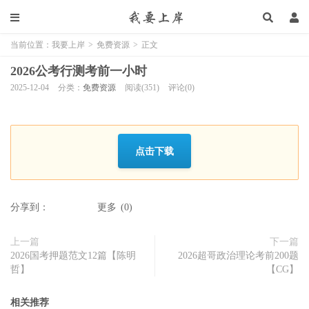
当前位置：
我要上岸
>
免费资源
>
正文
2026公考行测考前一小时
2025-12-04
分类：
免费资源
阅读(351)
评论(0)
点击下载
分享到：
更多
(
0
)
上一篇
下一篇
2026国考押题范文12篇【陈明
2026超哥政治理论考前200题
哲】
【CG】
相关推荐