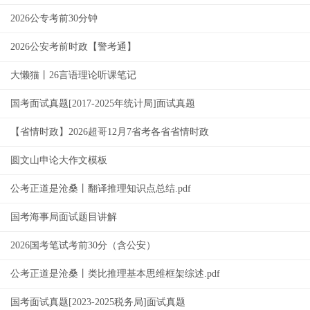
2026公专考前30分钟
2026公安考前时政【警考通】
大懒猫丨26言语理论听课笔记
国考面试真题[2017-2025年统计局]面试真题
【省情时政】2026超哥12月7省考各省省情时政
圆文山申论大作文模板
公考正道是沧桑丨翻译推理知识点总结.pdf
国考海事局面试题目讲解
2026国考笔试考前30分（含公安）
公考正道是沧桑丨类比推理基本思维框架综述.pdf
国考面试真题[2023-2025税务局]面试真题