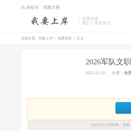
Hi,请登录
我要注册
欢迎光临
我们一直在努力
当前位置：
我要上岸
>
免费资源
>
正文
2026军队
2025-12-19
分类：
免
未经允许不得转载：
我要