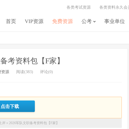
各类考试资源
各类资料永久会
首页
VIP资源
免费资源
公考
事业单位
文职备考资料包【F家】
费资源
阅读(383)
评论(0)
点击下载
上岸
»
2026军队文职备考资料包【F家】