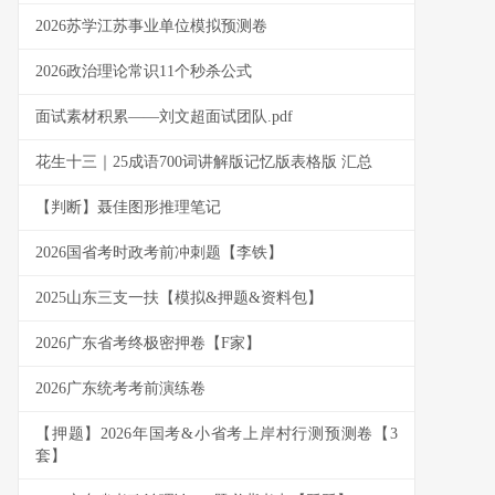
2026苏学江苏事业单位模拟预测卷
2026政治理论常识11个秒杀公式
面试素材积累——刘文超面试团队.pdf
花生十三｜25成语700词讲解版记忆版表格版 汇总
【判断】聂佳图形推理笔记
2026国省考时政考前冲刺题【李铁】
2025山东三支一扶【模拟&押题&资料包】
2026广东省考终极密押卷【F家】
2026广东统考考前演练卷
【押题】2026年国考&小省考上岸村行测预测卷【3
套】