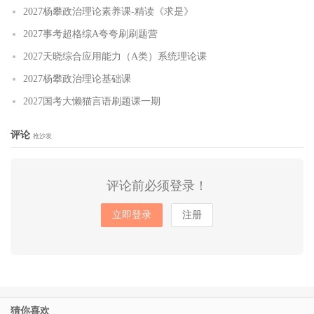
2027杨攀政治理论素养课-精读《求是》
2027事考超格综A夸夸刷刷题营
2027天晓综合应用能力（A类）系统理论课
2027杨攀政治理论基础课
2027国考大懒猫言语刷题课一期
评论
抢沙发
评论前必须登录！
立即登录
注册
猜你喜欢