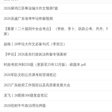
2026展鸿江苏事业编大作文预测7篇
2026吴越广东省考申论终极预测
【重要！二十届四中全会考点】 （李铁、李卜、跃跃公考、丹丹、F
家）
超格丨26申论大作文必备句式（李崇立）
【申论】2026袁东行政执法终极专项素材
时政考前冲刺320题（更新至25年12月版）-刷题本.pdf
2026军队文职公共课考前背诵笔记
2025广东政府工作报告以及高质量发展大会
龙飞丨26图推500题复盘笔记
2026忧郁牛牛政治理论押题