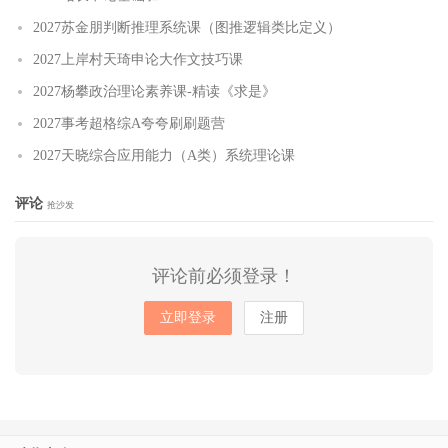
2027苏金朋判断推理系统课（图推逻辑类比定义）
2027上岸村天琦申论大作文技巧课
2027杨攀政治理论素养课-精读《求是》
2027事考超格综A夸夸刷刷题营
2027天晓综合应用能力（A类）系统理论课
评论
抢沙发
评论前必须登录！
立即登录
注册