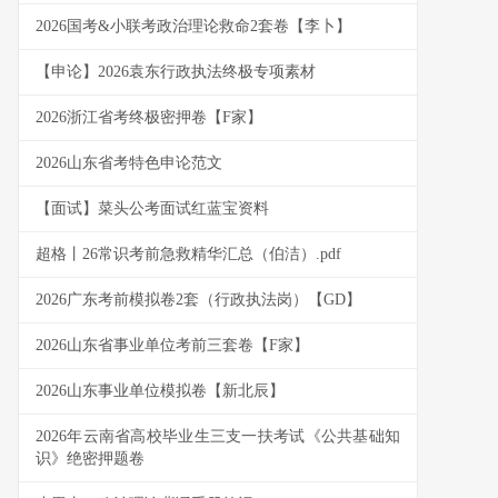
2026国考&小联考政治理论救命2套卷【李卜】
【申论】2026袁东行政执法终极专项素材
2026浙江省考终极密押卷【F家】
2026山东省考特色申论范文
【面试】菜头公考面试红蓝宝资料
超格丨26常识考前急救精华汇总（伯洁）.pdf
2026广东考前模拟卷2套（行政执法岗）【GD】
2026山东省事业单位考前三套卷【F家】
2026山东事业单位模拟卷【新北辰】
2026年云南省高校毕业生三支一扶考试《公共基础知
识》绝密押题卷