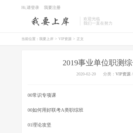
Hi,请登录
我要注册
欢迎光临
我们一直在努力
当前位置：
我要上岸
>
VIP资源
>
正文
2019事业单位职测
2020-02-20
分类：
VIP资源
00常识专项课
00如何用好联考A类职综班
01理论攻坚