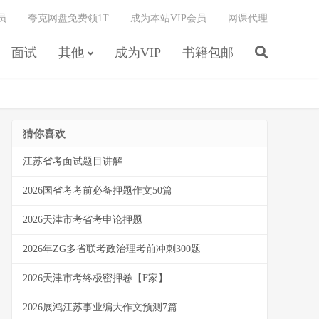
员
夸克网盘免费领1T
成为本站VIP会员
网课代理
面试
其他
成为VIP
书籍包邮
猜你喜欢
江苏省考面试题目讲解
2026国省考考前必备押题作文50篇
2026天津市考省考申论押题
2026年ZG多省联考政治理考前冲刺300题
2026天津市考终极密押卷【F家】
2026展鸿江苏事业编大作文预测7篇