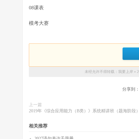
08课表
模考大赛
未经允许不得转载：
我要上岸
»
分享到
上一篇
2019年《综合应用能力（B类）》系统精讲班（题海阶段
相关推荐
2027语句表达千题册