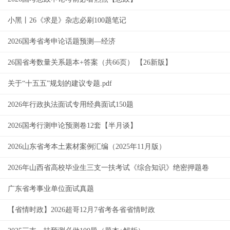
小黑丨26《求是》杂志必刷100题笔记
2026国考省考申论话题预测—经济
26国省考数量关系题本+答案（共66页） 【26新版】
关于“十五五”规划的建议专题.pdf
2026年行政执法面试专用经典面试150题
2026国考行测申论预测卷12套【半月谈】
2026山东省考本土素材案例汇编（2025年11月版）
2026年山西省高校毕业生三支一扶考试《综合知识》绝密押题卷
广东省考事业单位面试真题
【省情时政】2026超哥12月7省考各省省情时政