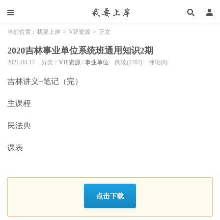
当前位置：
我要上岸
>
VIP资源
>
正文
2020吉林事业单位系统班通用知识2期
2021-04-17
分类：
VIP资源
/
事业单位
阅读(2707)
评论(0)
吉林讲义+笔记（完）
主课程
民法典
课表
点击下载