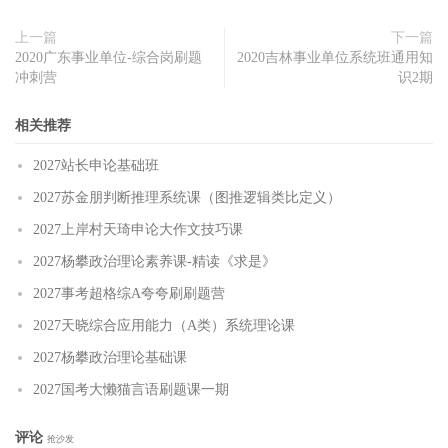
上一篇
下一篇
2020广东事业单位-综合岗刷题
2020吉林事业单位系统班通用知
冲刺营
识2期
相关推荐
2027站长申论基础班
2027苏金朋判断推理系统课（图推逻辑类比定义）
2027上岸村天琦申论大作文技巧课
2027杨攀政治理论素养课-精读《求是》
2027事考超格综A夸夸刷刷题营
2027天晓综合应用能力（A类）系统理论课
2027杨攀政治理论基础课
2027国考大懒猫言语刷题课一期
评论
抢沙发