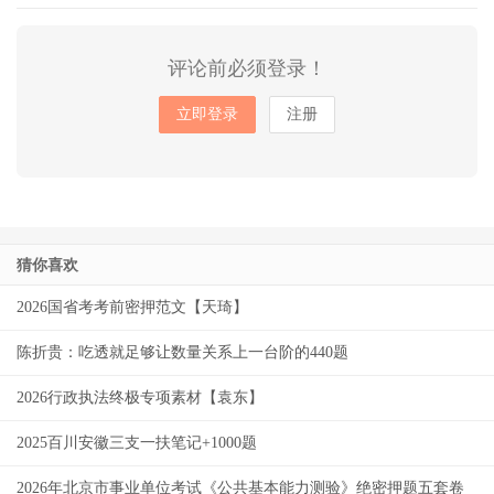
评论前必须登录！
立即登录
注册
猜你喜欢
2026国省考考前密押范文【天琦】
陈折贵：吃透就足够让数量关系上一台阶的440题
2026行政执法终极专项素材【袁东】
2025百川安徽三支一扶笔记+1000题
2026年北京市事业单位考试《公共基本能力测验》绝密押题五套卷