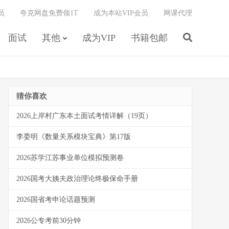
员
夸克网盘免费领1T
成为本站VIP会员
网课代理
面试
其他
成为VIP
书籍包邮
猜你喜欢
2026上岸村广东本土面试考情详解（19页）
李委明《数量关系模块宝典》第17版
2026苏学江苏事业单位模拟预测卷
2026国考大姨夫政治理论终极保命手册
2026国省考申论话题预测
2026公专考前30分钟