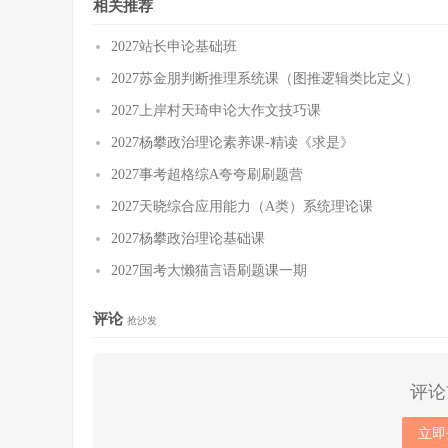
相关推荐
2027站长申论基础班
2027苏金朋判断推理系统课（图推逻辑类比定义）
2027上岸村天琦申论大作文技巧课
2027杨攀政治理论素养课-精读《求是》
2027事考超格综A夸夸刷刷题营
2027天晓综合应用能力（A类）系统理论课
2027杨攀政治理论基础课
2027国考大懒猫言语刷题课一期
评论
抢沙发
评论
立即