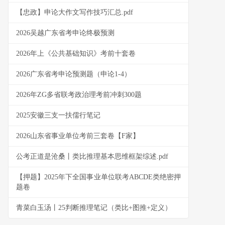
【忠政】申论大作文写作技巧汇总.pdf
2026吴越广东省考申论终极预测
2026年上《公共基础知识》考前十套卷
2026广东省考申论预测题（申论1-4）
2026年ZG多省联考政治理考前冲刺300题
2025安徽三支一扶儒行笔记
2026山东省事业单位考前三套卷【F家】
公考正道是沧桑丨类比推理基本思维框架综述.pdf
【押题】2025年下全国事业单位联考ABCDE类绝密押
题卷
青菜白玉汤丨25判断推理笔记（类比+图推+定义）