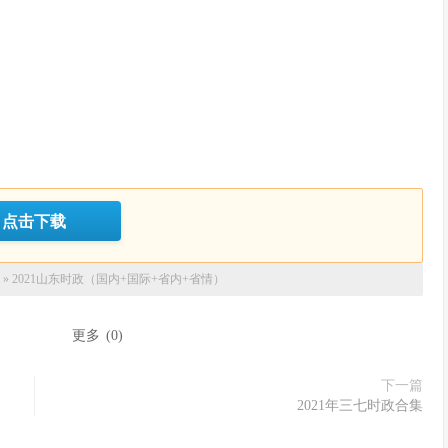
点击下载
»
2021山东时政（国内+国际+省内+省情）
：
更多
(
0
)
下一篇
2021年三七时政合集