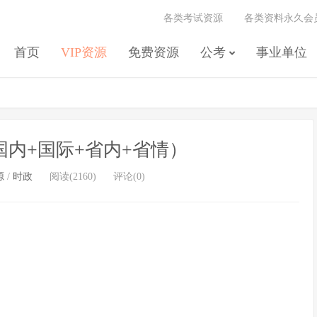
各类考试资源
各类资料永久会
首页
VIP资源
免费资源
公考
事业单位
（国内+国际+省内+省情）
源
/
时政
阅读(2160)
评论(0)