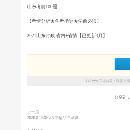
山东考前100题
【考情分析★备考指导★学前必读】.
2021山东时政 省内+省情【已更新3月】
未经允许不得转载：
我要上岸
分享到
上一篇
2020事业单位A类精品冲刺班