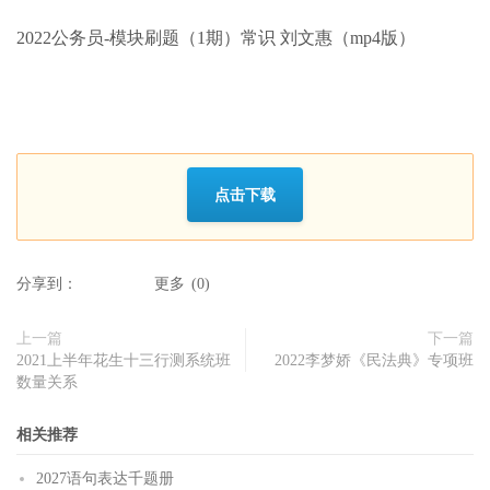
2022公务员-模块刷题（1期）常识 刘文惠（mp4版）
点击下载
分享到：
更多
(
0
)
上一篇
下一篇
2021上半年花生十三行测系统班
2022李梦娇《民法典》专项班
数量关系
相关推荐
2027语句表达千题册