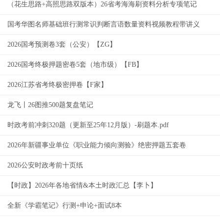
（花生思路+高照思路双版本）26省考海海刷资料分析专项笔记
国考华图名师基础班行测常识判断言语数量资料视频教程带讲义
2026国考预测卷3套（公安）【ZG】
2026国考终极押题密卷5套（地市级）【FB】
2026江苏省考终极密押卷【F家】
龙飞丨26图推500题复盘笔记
时政考前冲刺320题（更新至25年12月版）-刷题本.pdf
2026年新疆事业单位《职业能力倾向测验》绝密押题五套卷
2026公安时政考前十页纸
【时政】2026年各地省情&本土时政汇总【李卜】
全新《学霸笔记》行测+申论+面试8本