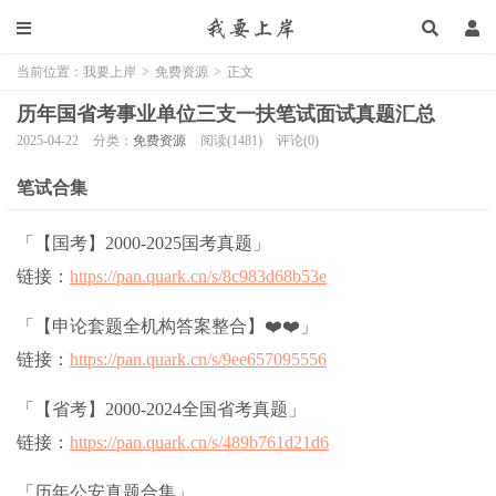
当前位置：
我要上岸
>
免费资源
>
正文
历年国省考事业单位三支一扶笔试面试真题汇总
2025-04-22
分类：
免费资源
阅读(1481)
评论(0)
笔试合集
「【国考】2000-2025国考真题」
链接：
https://pan.quark.cn/s/8c983d68b53e
「【申论套题全机构答案整合】❤️❤️」
链接：
https://pan.quark.cn/s/9ee657095556
「【省考】2000-2024全国省考真题」
链接：
https://pan.quark.cn/s/489b761d21d6
「历年公安真题合集」