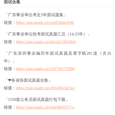
面试合集
「广东事业单位考近5年面试题集」
链接：
https://pan.quark.cn/s/ed25fdacfe0d
「广东事业单位统考面试真题汇总（14-25年）」
链接：
https://pan.quark.cn/s/bced13493964
「广东深圳事业编历年面试真题及逐字稿281道（含26
年）」
链接：
https://pan.quark.cn/s/1679d17f3f00
「❤各省份面试真题合集」
链接：
https://pan.quark.cn/s/fb04967ab5a1
「1556套公务员面试真题打包下载」
链接：
https://pan.quark.cn/s/f4ef8619717a