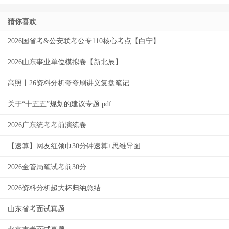
猜你喜欢
2026国省考&公安联考公专110核心考点【白宁】
2026山东事业单位模拟卷【新北辰】
高照丨26资料分析夸夸刷讲义复盘笔记
关于“十五五”规划的建议专题.pdf
2026广东统考考前演练卷
【速算】网友红领巾30分钟速算+思维导图
2026金管局笔试考前30分
2026资料分析超大杯归纳总结
山东省考面试真题