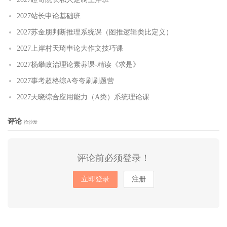
2027站长申论基础班
2027苏金朋判断推理系统课（图推逻辑类比定义）
2027上岸村天琦申论大作文技巧课
2027杨攀政治理论素养课-精读《求是》
2027事考超格综A夸夸刷刷题营
2027天晓综合应用能力（A类）系统理论课
评论
抢沙发
评论前必须登录！
立即登录
注册