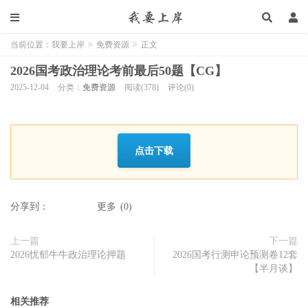
当前位置：
我要上岸
>
免费资源
>
正文
2026国考政治理论考前最后50题【CG】
2025-12-04
分类：
免费资源
阅读(378)
评论(0)
点击下载
分享到：
更多
(
0
)
上一篇
下一篇
2026忧郁牛牛政治理论押题
2026国考行测申论预测卷12套
【半月谈】
相关推荐