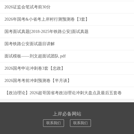
2026证监会笔试考前30分
2026年国考&小省考上岸村行测预测卷【3套】
国考面试真题[2018-2025年铁路公安]面试真题
国考铁路公安面试题目讲解
面试模板——刘文超面试团队.pdf
2026国考申论冲刺卷3套【忠政】
2026国考考前冲刺预测卷【半月谈】
【政治理论】2026超哥国省考政治理论冲刺大盘点及最后五套卷
上岸必备网站
联系我们
联系我们