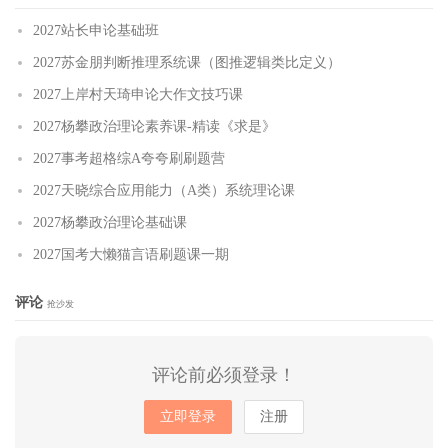
2027站长申论基础班
2027苏金朋判断推理系统课（图推逻辑类比定义）
2027上岸村天琦申论大作文技巧课
2027杨攀政治理论素养课-精读《求是》
2027事考超格综A夸夸刷刷题营
2027天晓综合应用能力（A类）系统理论课
2027杨攀政治理论基础课
2027国考大懒猫言语刷题课一期
评论
抢沙发
评论前必须登录！
立即登录
注册