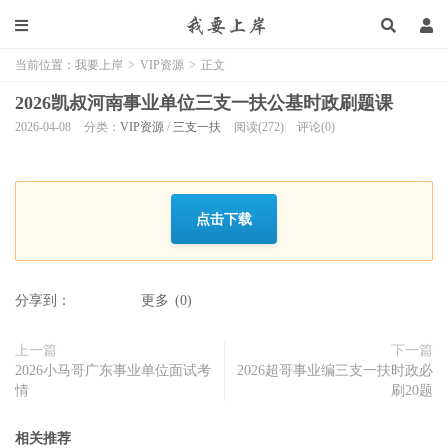
当前位置：
我要上岸
>
VIP资源
>
正文
2026凯叔河南事业单位三支一扶公基时政刷题课
2026-04-08
分类：
VIP资源
/
三支一扶
阅读(272)
评论(0)
点击下载
分享到：
更多
(
0
)
上一篇
下一篇
2026小马哥广东事业单位面试考
2026超哥事业编三支一扶时政必
情
刷20题
相关推荐