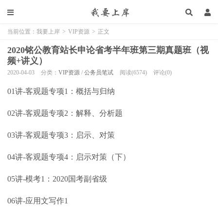
当前位置：
我要上岸
>
VIP资源
>
正文
2020铭公教育站长申论省考半年班第三期真题班（视
频+讲义）
2020-04-03
分类：
VIP资源
/
公务员笔试
阅读(6574)
评论(0)
01讲-客观题专项1：概括与归纳
02讲-客观题专项2：解释、分析题
03讲-客观题专项3：启示、对策
04讲-客观题专项4：启示对策（下）
05讲-模考1：2020国考副省级
06讲-应用文写作1