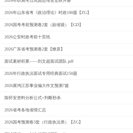
2026年职测考点巩固思维攻坚跃升册
2026年山东省考《政治理论》时政100题【ZG】
2026国考考前预测卷2套（副省级）【GD】
2026公安时政考前十页纸
2026广东省考预测卷2套【燎原】
面试素材积累——刘文超面试团队.pdf
2026年行政执法面试专用经典面试150题
2026展鸿江苏事业编大作文预测7篇
陈怀安资料分析公式+判断秒杀
2026省考各地省情汇总
2026国考预测卷3套（行政执法类）【ZG】