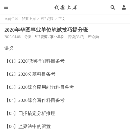
当前位置：
我要上岸
>
VIP资源
>
正文
2020年华图事业单位笔试技巧提分班
2020-04-06
分类：
VIP资源
/
事业单位
阅读(3347)
评论(0)
讲义
【01】2020职测行测科目备考
【02】2020公基科目备考
【03】2020综合应用能力科目备考
【04】2020综合写作科目备考
【05】四招搞定分析推理
【06】监察法中的留置