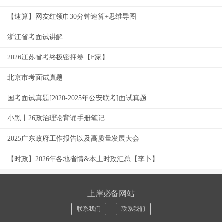
【速算】网友红领巾30分钟速算+思维导图
浙江省考面试讲解
2026江苏省考终极密押卷【F家】
北京市考面试真题
国考面试真题[2020-2025年公安联考]面试真题
小黑丨26政治理论背诵手册笔记
2025广东政府工作报告以及高质量发展大会
【时政】2026年各地省情&本土时政汇总【李卜】
上岸必备网站
联系我们
联系我们