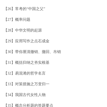
【26】常考的“中国之父”
【27】概率问题
【28】中华文明的起源
【29】应用写作之点石成金
【30】带你厘清撤销、撤回、吊销
【31】概括归纳之夯实根基
【32】易混淆的哲学名言
【33】对策措施之万变归一
【34】我国古代女性人物
【35】概念分析题的答题要点