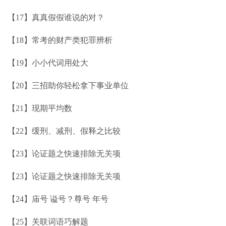
【17】真真假假谁说的对？
【18】常考的财产类犯罪辨析
【19】小小代词用处大
【20】三招助你轻松拿下事业单位
【21】现期平均数
【22】缓刑、减刑、假释之比较
【23】论证题之快速排除无关项
【23】论证题之快速排除无关项
【24】庙号 谥号？尊号 年号
【25】关联词语巧解题