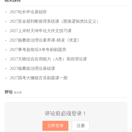
相关推荐
2027站长申论基础班
2027苏金朋判断推理系统课（图推逻辑类比定义）
2027上岸村天琦申论大作文技巧课
2027杨攀政治理论素养课-精读《求是》
2027事考超格综A夸夸刷刷题营
2027天晓综合应用能力（A类）系统理论课
2027杨攀政治理论基础课
2027国考大懒猫言语刷题课一期
评论
抢沙发
评论前必须登录！
立即登录
注册