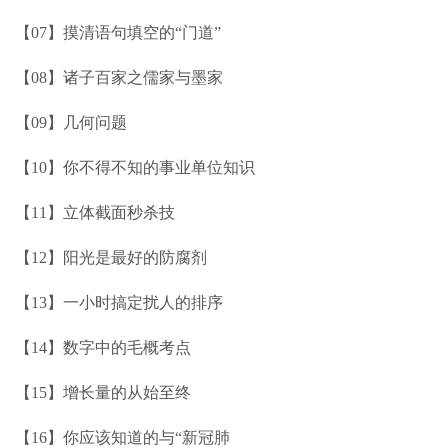
【07】摸清语句填空的“门道”
【08】诸子百家之儒家与墨家
【09】几何问题
【10】你不得不知的事业单位知识
【11】立体截面秒杀技
【12】阳光是最好的防腐剂
【13】一小时搞定扰人的排序
【14】数字中的毛概考点
【15】增长量的从始至终
【16】你应该知道的与“新冠肺