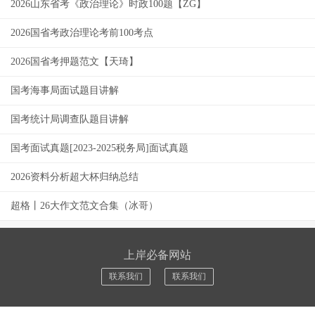
2026山东省考《政治理论》时政100题【ZG】
2026国省考政治理论考前100考点
2026国省考押题范文【天琦】
国考海事局面试题目讲解
国考统计局调查队题目讲解
国考面试真题[2023-2025税务局]面试真题
2026资料分析超大杯归纳总结
超格丨26大作文范文合集（冰哥）
上岸必备网站
联系我们
联系我们