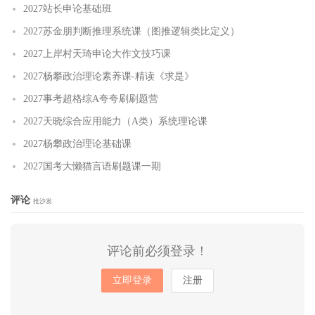
2027站长申论基础班
2027苏金朋判断推理系统课（图推逻辑类比定义）
2027上岸村天琦申论大作文技巧课
2027杨攀政治理论素养课-精读《求是》
2027事考超格综A夸夸刷刷题营
2027天晓综合应用能力（A类）系统理论课
2027杨攀政治理论基础课
2027国考大懒猫言语刷题课一期
评论
抢沙发
评论前必须登录！
立即登录
注册