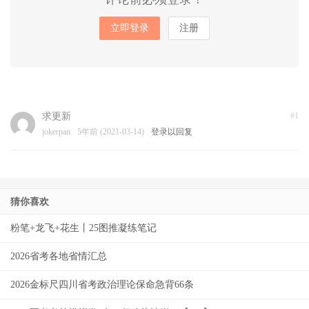
立即登录
注册
求更新
#1
jokerpan
5年前 (2021-03-14)
登录以回复
猜你喜欢
粉笔+龙飞+花生丨25图推凝练笔记
2026省考各地省情汇总
2026金标尺四川省考政治理论保命急背66条