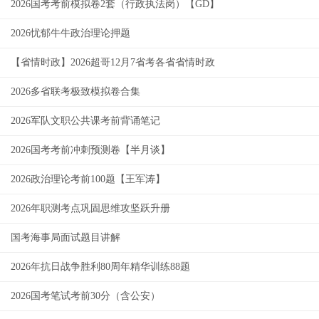
2026国考考前模拟卷2套（行政执法岗）【GD】
2026忧郁牛牛政治理论押题
【省情时政】2026超哥12月7省考各省省情时政
2026多省联考极致模拟卷合集
2026军队文职公共课考前背诵笔记
2026国考考前冲刺预测卷【半月谈】
2026政治理论考前100题【王军涛】
2026年职测考点巩固思维攻坚跃升册
国考海事局面试题目讲解
2026年抗日战争胜利80周年精华训练88题
2026国考笔试考前30分（含公安）