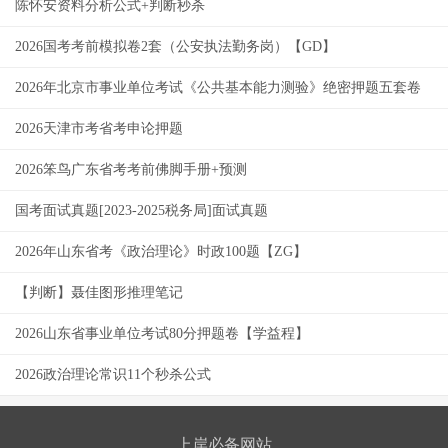
陈怀安资料分析公式+判断秒杀
2026国考考前模拟卷2套（公安执法勤务岗）【GD】
2026年北京市事业单位考试《公共基本能力测验》绝密押题五套卷
2026天津市考省考申论押题
2026笨鸟广东省考考前佛脚手册+预测
国考面试真题[2023-2025税务局]面试真题
2026年山东省考《政治理论》时政100题【ZG】
【判断】聂佳图形推理笔记
2026山东省事业单位考试80分押题卷【学益程】
2026政治理论常识11个秒杀公式
上岸必备网站