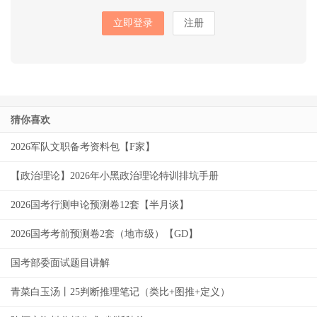
立即登录
注册
猜你喜欢
2026军队文职备考资料包【F家】
【政治理论】2026年小黑政治理论特训排坑手册
2026国考行测申论预测卷12套【半月谈】
2026国考考前预测卷2套（地市级）【GD】
国考部委面试题目讲解
青菜白玉汤丨25判断推理笔记（类比+图推+定义）