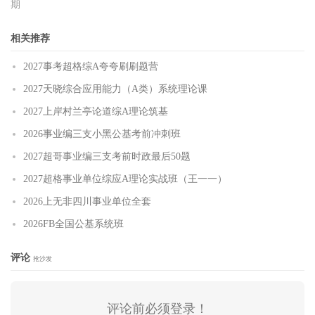
期
相关推荐
2027事考超格综A夸夸刷刷题营
2027天晓综合应用能力（A类）系统理论课
2027上岸村兰亭论道综A理论筑基
2026事业编三支小黑公基考前冲刺班
2027超哥事业编三支考前时政最后50题
2027超格事业单位综应A理论实战班（王一一）
2026上无非四川事业单位全套
2026FB全国公基系统班
评论
抢沙发
评论前必须登录！