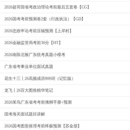
2026超哥国省考政治理论考前最后五套卷【CG】
2026国考考前预测卷2套（行政执法）【GD】
2026忠政申论考前压轴预测【上岸村】
2026金融监管局考前30分【HT】
2026南陈北猴广东统考真题小模考
广东省考事业单位面试真题
花生十三丨26高频成语800词（记忆版）
龙飞丨26百大图推精华笔记
2026笨鸟广东省考考前佛脚手册+预测
国考海关面试题目讲解
2026国考图形推理考前终极预测【苏金朋】