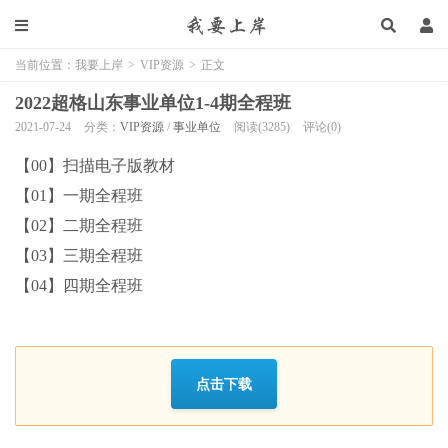
当前位置：
我要上岸
>
VIP资源
>
正文
2022超格山东事业单位1-4期全程班
2021-07-24
分类：
VIP资源
/
事业单位
阅读(3285)
评论(0)
【00】扫描电子版教材
【01】一期全程班
【02】二期全程班
【03】三期全程班
【04】四期全程班
点击下载