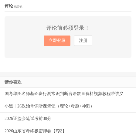
评论
抢沙发
评论前必须登录！
立即登录
注册
猜你喜欢
国考华图名师基础班行测常识判断言语数量资料视频教程带讲义
小黑丨26政治常识听课笔记（理论+母题+冲刺）
2026证监会笔试考前30分
2026山东省考终极密押卷【F家】