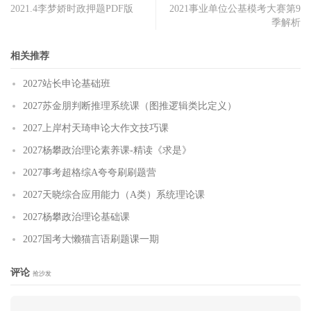
2021.4李梦娇时政押题PDF版
2021事业单位公基模考大赛第9
季解析
相关推荐
2027站长申论基础班
2027苏金朋判断推理系统课（图推逻辑类比定义）
2027上岸村天琦申论大作文技巧课
2027杨攀政治理论素养课-精读《求是》
2027事考超格综A夸夸刷刷题营
2027天晓综合应用能力（A类）系统理论课
2027杨攀政治理论基础课
2027国考大懒猫言语刷题课一期
评论
抢沙发