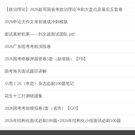
【政治理论】2026超哥国省考政治理论冲刺大盘点及最后五套卷
2026申论大作文考前速成冲刺模版
面试素材积累——刘文超面试团队.pdf
2026广东统考考前演练卷
2026国考终极押题密卷5套（副省级）【FB】
国考海关面试题目讲解
小黑丨26《求是》杂志必刷100题笔记
花生十三行测错题集
2026国考考前模拟卷2套（省市）【GD】
2026年结构化面试必刷100题+2026年结构化小组面试必刷100题