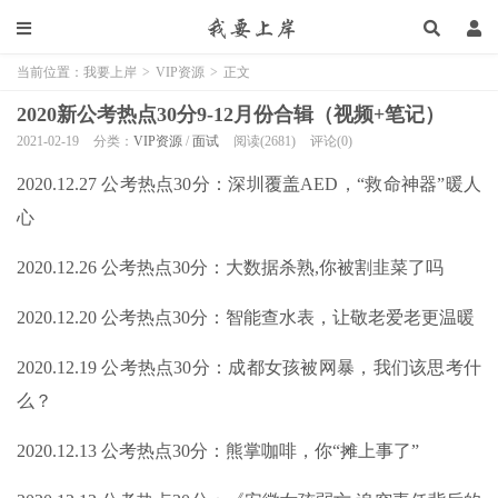
当前位置：
我要上岸
>
VIP资源
>
正文
2020新公考热点30分9-12月份合辑（视频+笔记）
2021-02-19
分类：
VIP资源
/
面试
阅读(2681)
评论(0)
2020.12.27 公考热点30分：深圳覆盖AED，“救命神器”暖人
心
2020.12.26 公考热点30分：大数据杀熟,你被割韭菜了吗
2020.12.20 公考热点30分：智能查水表，让敬老爱老更温暖
2020.12.19 公考热点30分：成都女孩被网暴，我们该思考什
么？
2020.12.13 公考热点30分：熊掌咖啡，你“摊上事了”