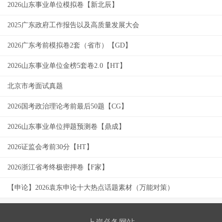
2026山东事业单位模拟卷【新北辰】
2025广东政府工作报告以及高质量发展大会
2026广东考前模拟卷2套（省市）【GD】
2026山东事业单位金榜5套卷2.0【HT】
北京市考面试真题
2026国考政治理论考前最后50题【CG】
2026山东事业单位押题预测卷【鼎成】
2026证监会考前30分【HT】
2026浙江省考终极密押卷【F家】
【申论】2026袁东申论十大热点话题素材（万能对策）